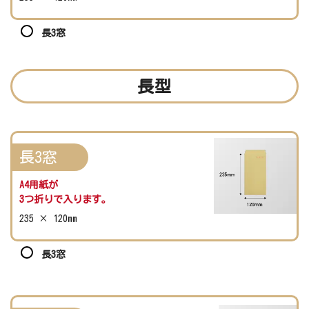
長3窓
長型
長3窓
A4用紙が
3つ折りで入ります。
235 × 120mm
長3窓