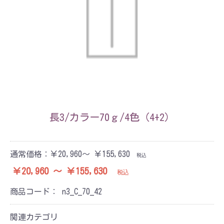
長3/カラー70ｇ/4色（4+2）
通常価格：
￥20,960～ ￥155,630
税込
￥20,960 ～ ￥155,630
税込
商品コード：
n3_C_70_42
関連カテゴリ