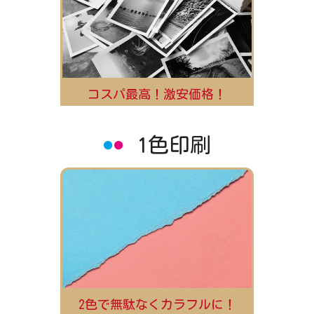
コスパ最高！激安価格！
1色印刷
2色で無駄なくカラフルに！