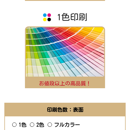
1色印刷
お値段以上の高品質！
印刷色数：表面
1色
2色
フルカラー