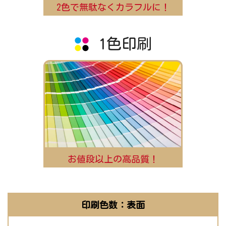
2色で無駄なくカラフルに！
1色印刷
お値段以上の高品質！
印刷色数：表面