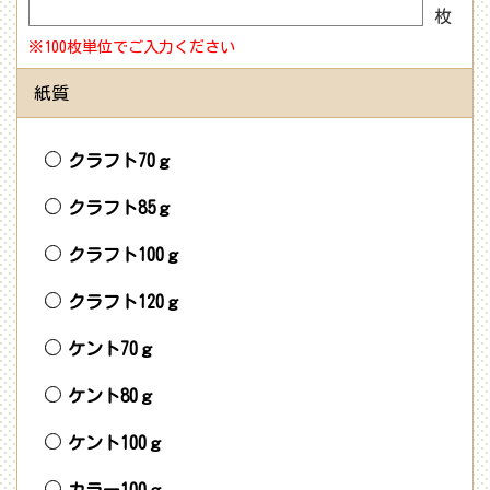
枚
※100枚単位でご入力ください
紙質
クラフト70ｇ
クラフト85ｇ
クラフト100ｇ
クラフト120ｇ
ケント70ｇ
ケント80ｇ
ケント100ｇ
カラー100ｇ