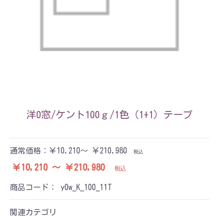
洋0窓/ケント100ｇ/1色（1+1）テープ
通常価格：
￥10,210～ ￥210,980
税込
￥10,210 ～ ￥210,980
税込
商品コード：
y0w_K_100_11T
関連カテゴリ