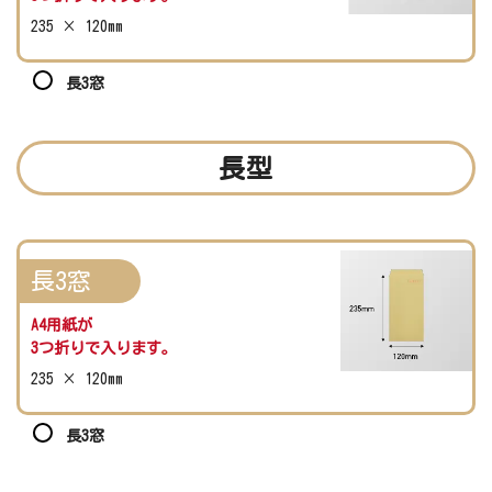
235 × 120mm
長3窓
長型
長3窓
A4用紙が
3つ折りで入ります。
235 × 120mm
長3窓