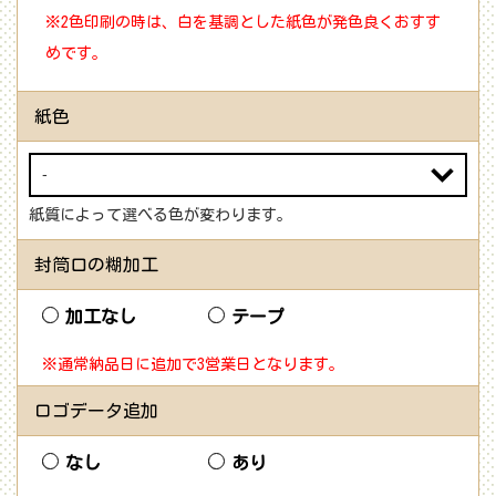
※2色印刷の時は、白を基調とした紙色が発色良くおすす
めです。
紙色
紙質によって選べる色が変わります。
封筒口の糊加工
加工なし
テープ
※通常納品日に追加で3営業日となります。
ロゴデータ追加
なし
あり