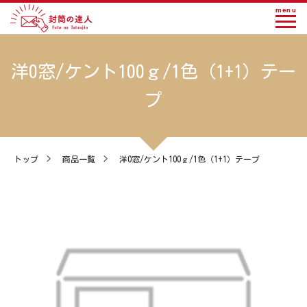
menu
洋0窓/ケント100ｇ/1色（1+1）テー
プ
トップ
>
商品一覧
>
洋0窓/ケント100ｇ/1色（1+1）テープ