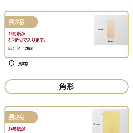
長3窓
A4用紙が
3つ折りで入ります。
235 × 120mm
長3窓
角形
長3窓
A4用紙が