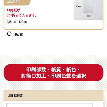
長3窓
A4用紙が
3つ折りで入ります。
235 × 120mm
長3窓
印刷部数・紙質・紙色・
封筒口加工・印刷色数を選択
印刷部数