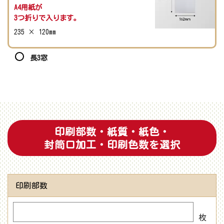
A4用紙が
3つ折りで入ります。
235 × 120mm
長3窓
印刷部数・紙質・紙色・
封筒口加工・印刷色数を選択
印刷部数
枚