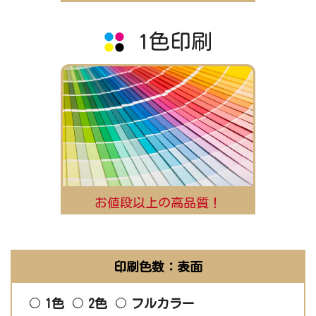
1色印刷
お値段以上の高品質！
印刷色数：表面
1色
2色
フルカラー