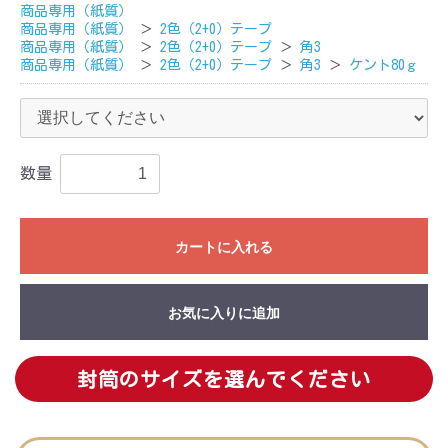
商品専用（紙質）
商品専用（紙質）
＞
2色（2+0）テープ
商品専用（紙質）
＞
2色（2+0）テープ
＞
角3
商品専用（紙質）
＞
2色（2+0）テープ
＞
角3
＞
ケント80ｇ
数量
カートに入れる
お気に入りに追加
封筒のサイズを選んでください