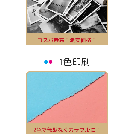
コスパ最高！激安価格！
1色印刷
2色で無駄なくカラフルに！