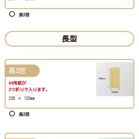
長3窓
長型
長3窓
A4用紙が
3つ折りで入ります。
235 × 120mm
長3窓