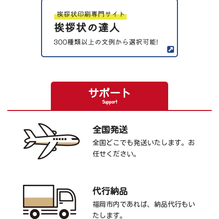
サポート
Support
全国発送
全国どこでも発送いたします。お
任せください。
代行納品
福岡市内であれば、納品代行もい
たします。