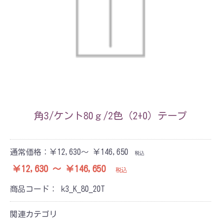
角3/ケント80ｇ/2色（2+0）テープ
通常価格：
￥12,630～ ￥146,650
税込
￥12,630 ～ ￥146,650
税込
商品コード：
k3_K_80_20T
関連カテゴリ