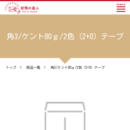
menu
角3/ケント80ｇ/2色（2+0）テープ
トップ
>
商品一覧
>
角3/ケント80ｇ/2色（2+0）テープ