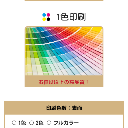
1色印刷
お値段以上の高品質！
印刷色数：表面
1色
2色
フルカラー