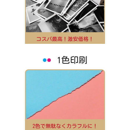
コスパ最高！激安価格！
1色印刷
2色で無駄なくカラフルに！