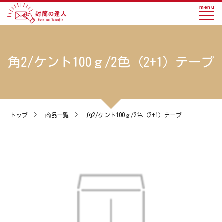
menu
角2/ケント100ｇ/2色（2+1）テープ
トップ
>
商品一覧
>
角2/ケント100ｇ/2色（2+1）テープ