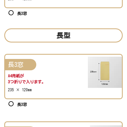
長3窓
長型
長3窓
A4用紙が
3つ折りで入ります。
235 × 120mm
長3窓