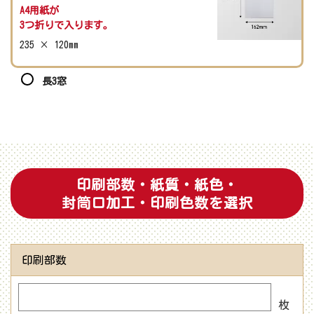
A4用紙が
3つ折りで入ります。
235 × 120mm
長3窓
印刷部数・紙質・紙色・
封筒口加工・印刷色数を選択
印刷部数
枚