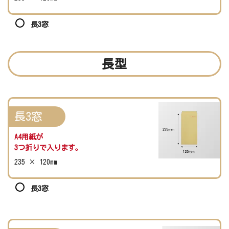
長3窓
長型
長3窓
A4用紙が
3つ折りで入ります。
235 × 120mm
長3窓