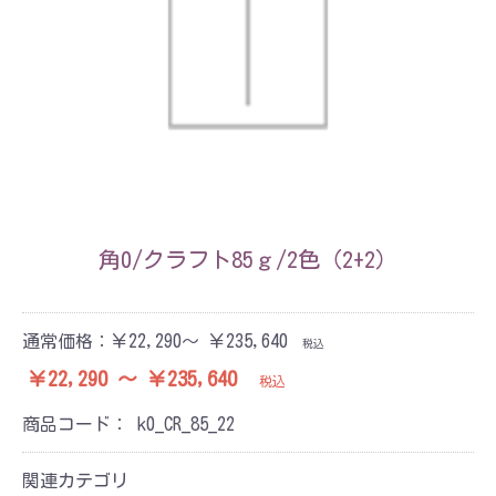
角0/クラフト85ｇ/2色（2+2）
通常価格：
￥22,290～ ￥235,640
税込
￥22,290 ～ ￥235,640
税込
商品コード：
k0_CR_85_22
関連カテゴリ