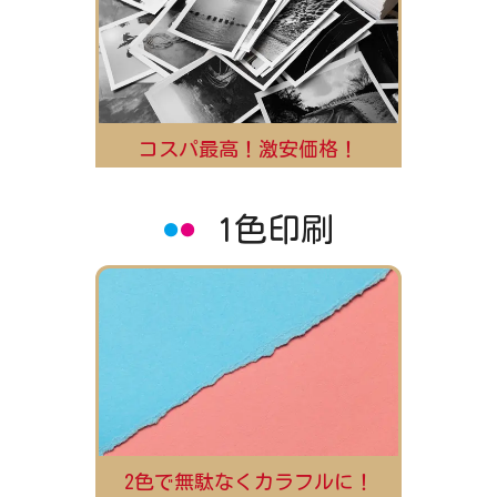
コスパ最高！激安価格！
1色印刷
2色で無駄なくカラフルに！