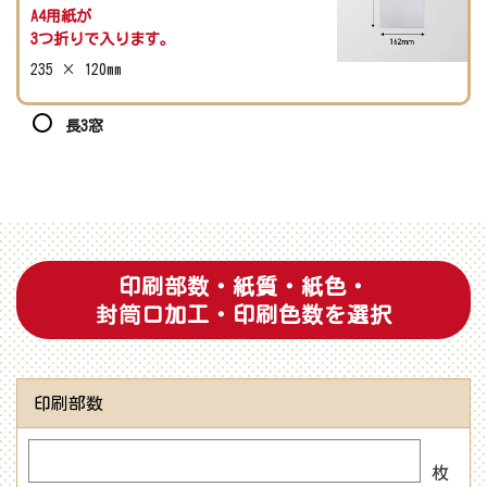
A4用紙が
3つ折りで入ります。
235 × 120mm
長3窓
印刷部数・紙質・紙色・
封筒口加工・印刷色数を選択
印刷部数
枚