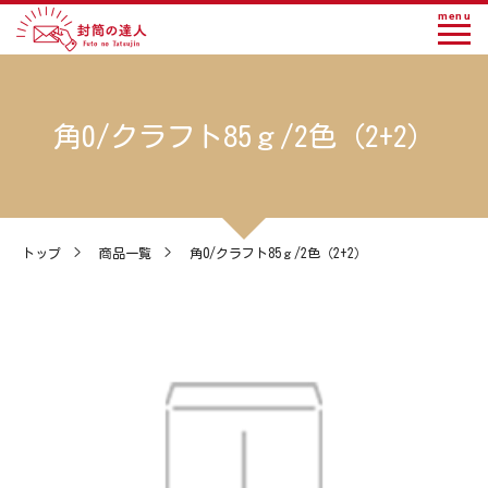
menu
角0/クラフト85ｇ/2色（2+2）
トップ
>
商品一覧
>
角0/クラフト85ｇ/2色（2+2）