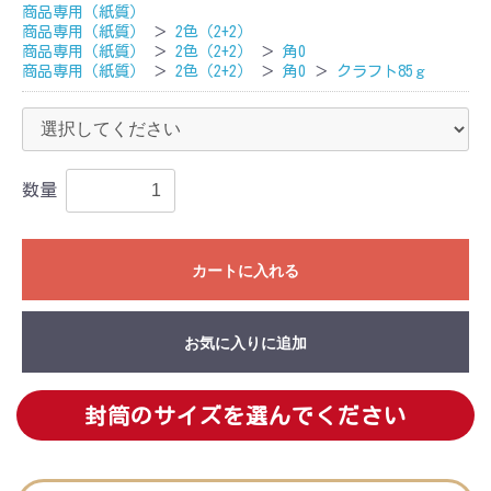
商品専用（紙質）
商品専用（紙質）
＞
2色（2+2）
商品専用（紙質）
＞
2色（2+2）
＞
角0
商品専用（紙質）
＞
2色（2+2）
＞
角0
＞
クラフト85ｇ
数量
カートに入れる
お気に入りに追加
封筒のサイズを選んでください