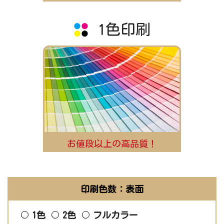
1色印刷
お値段以上の高品質！
印刷色数：表面
1色
2色
フルカラー