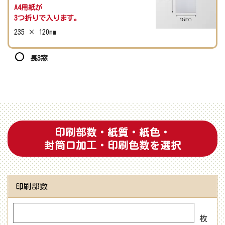
A4用紙が
3つ折りで入ります。
235 × 120mm
長3窓
印刷部数・紙質・紙色・
封筒口加工・印刷色数を選択
印刷部数
枚