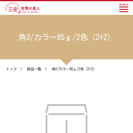
menu
角3/カラー85ｇ/2色（2+2）
トップ
>
商品一覧
>
角3/カラー85ｇ/2色（2+2）