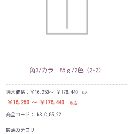
角3/カラー85ｇ/2色（2+2）
通常価格：
￥16,250～ ￥176,440
税込
￥16,250 ～ ￥176,440
税込
商品コード：
k3_C_85_22
関連カテゴリ