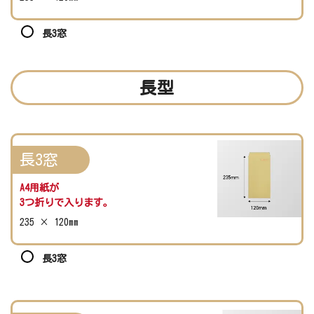
長3窓
長型
長3窓
A4用紙が
3つ折りで入ります。
235 × 120mm
長3窓