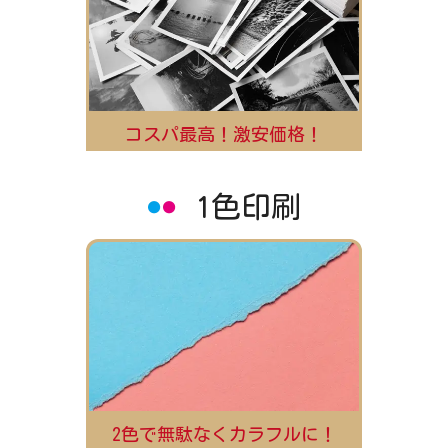
コスパ最高！激安価格！
1色印刷
2色で無駄なくカラフルに！