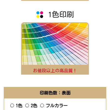
1色印刷
お値段以上の高品質！
印刷色数：表面
1色
2色
フルカラー