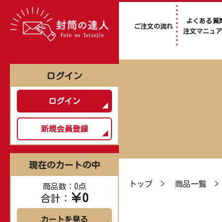
よくある質
ご注文の流れ
注文マニュ
ログイン
ログイン
新規会員登録
現在のカートの中
トップ
>
商品一覧
商品数：0点
￥0
合計：
カートを見る