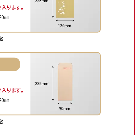
で入ります。
20mm
窓
で入ります。
20mm
窓