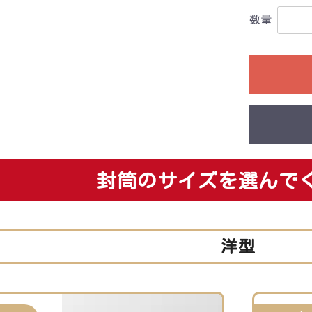
数量
封筒のサイズを選んで
洋型