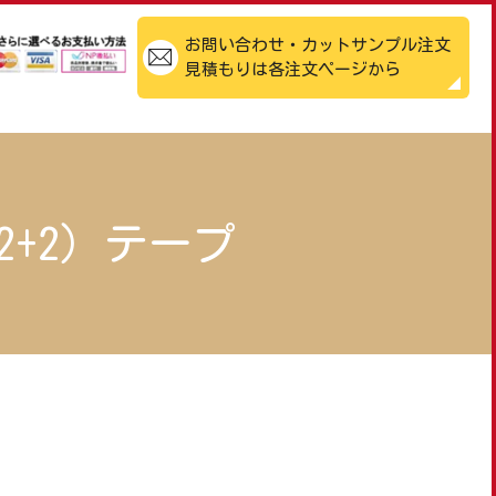
お問い合わせ・カットサンプル注文
見積もりは各注文ページから
（2+2）テープ