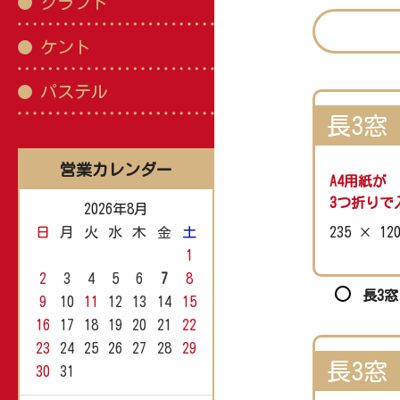
クラフト
ケント
パステル
長3窓
営業カレンダー
A4用紙が
3つ折りで
2026年8月
日
月
火
水
木
金
土
235 × 12
1
2
3
4
5
6
7
8
長3窓
9
10
11
12
13
14
15
16
17
18
19
20
21
22
23
24
25
26
27
28
29
長3窓
30
31