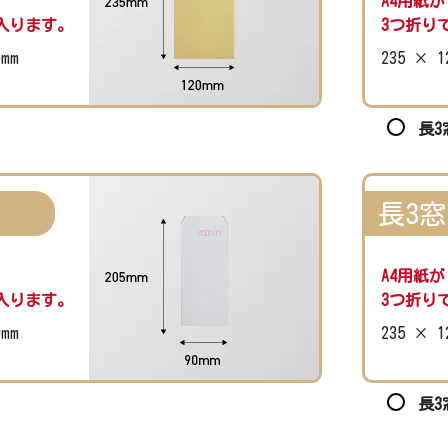
A4用紙が
入ります。
3つ折り
0mm
235 × 1
長3
長3窓
A4用紙が
入ります。
3つ折り
0mm
235 × 1
長3