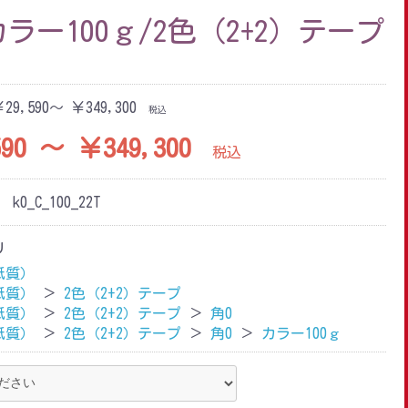
カラー100ｇ/2色（2+2）テープ
29,590～ ￥349,300
税込
90 ～ ￥349,300
税込
：
k0_C_100_22T
リ
紙質）
紙質）
＞
2色（2+2）テープ
紙質）
＞
2色（2+2）テープ
＞
角0
紙質）
＞
2色（2+2）テープ
＞
角0
＞
カラー100ｇ