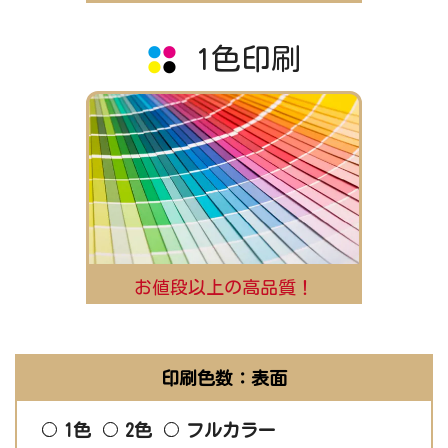
1色印刷
お値段以上の高品質！
印刷色数：表面
1色
2色
フルカラー