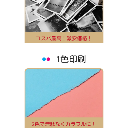
コスパ最高！激安価格！
1色印刷
2色で無駄なくカラフルに！