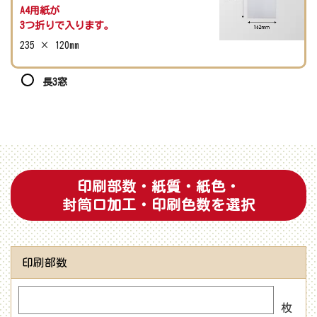
A4用紙が
3つ折りで入ります。
235 × 120mm
長3窓
印刷部数・紙質・紙色・
封筒口加工・印刷色数を選択
印刷部数
枚