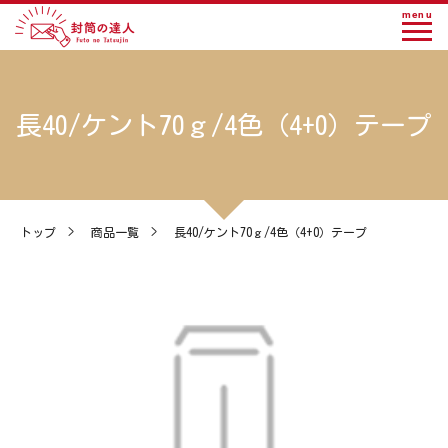
menu
長40/ケント70ｇ/4色（4+0）テープ
トップ
>
商品一覧
>
長40/ケント70ｇ/4色（4+0）テープ