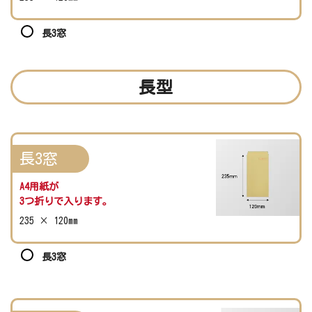
長3窓
長型
長3窓
A4用紙が
3つ折りで入ります。
235 × 120mm
長3窓