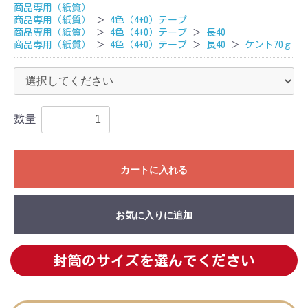
商品専用（紙質）
商品専用（紙質）
＞
4色（4+0）テープ
商品専用（紙質）
＞
4色（4+0）テープ
＞
長40
商品専用（紙質）
＞
4色（4+0）テープ
＞
長40
＞
ケント70ｇ
数量
カートに入れる
お気に入りに追加
封筒のサイズを選んでください