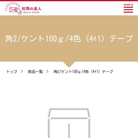
menu
角2/ケント100ｇ/4色（4+1）テープ
トップ
>
商品一覧
>
角2/ケント100ｇ/4色（4+1）テープ