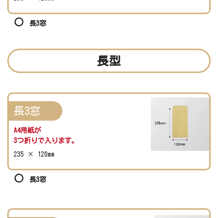
長3窓
長型
長3窓
A4用紙が
3つ折りで入ります。
235 × 120mm
長3窓