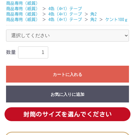
商品専用（紙質）
商品専用（紙質）
＞
4色（4+1）テープ
商品専用（紙質）
＞
4色（4+1）テープ
＞
角2
商品専用（紙質）
＞
4色（4+1）テープ
＞
角2
＞
ケント100ｇ
数量
カートに入れる
お気に入りに追加
封筒のサイズを選んでください