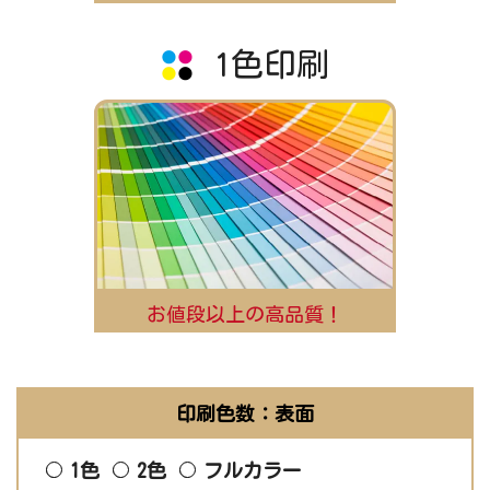
1色印刷
お値段以上の高品質！
印刷色数：表面
1色
2色
フルカラー