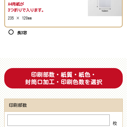
A4用紙が
3つ折りで入ります。
235 × 120mm
長3窓
印刷部数・紙質・紙色・
封筒口加工・印刷色数を選択
印刷部数
枚