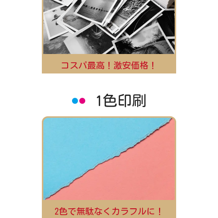
コスパ最高！激安価格！
1色印刷
2色で無駄なくカラフルに！