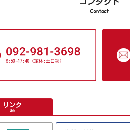
コンタクト
Contact
092-981-3698
8:50
~
17:40（定休:土日祝）
リンク
Link