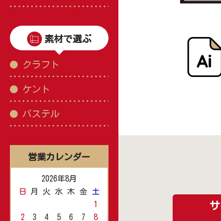
素材で選ぶ
クラフト
ケント
パステル
営業カレンダー
2026年8月
日
月
火
水
木
金
土
1
サ
2
3
4
5
6
7
8