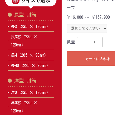
サイズで選ぶ
ープ
長型 封筒
￥16,000 ～ ￥167,900
長3（235 × 120mm）
長3窓（235 ×
数量
120mm）
長4（205 × 90mm）
カートに入れる
長40（225 × 90mm）
洋型 封筒
洋0（235 × 120mm）
洋0窓（235 ×
120mm）