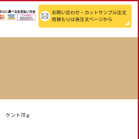
お問い合わせ・カットサンプル注文
見積もりは各注文ページから
>
ケント70ｇ