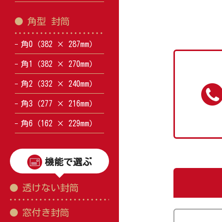
角型 封筒
角0（382 × 287mm）
角1（382 × 270mm）
角2（332 × 240mm）
角3（277 × 216mm）
角6（162 × 229mm）
機能で選ぶ
透けない封筒
窓付き封筒