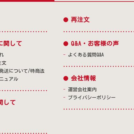
再注文
に関して
Q&A・お客様の声
れ
よくある質問Q&A
注文
発送について/特商法
会社情報
ニュアル
運営会社案内
プライバシーポリシー
関して