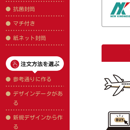
抗菌封筒
マチ付き
紙ネット封筒
注文方法を選ぶ
参考通りに作る
デザインデータがあ
る
新規デザインから作
る