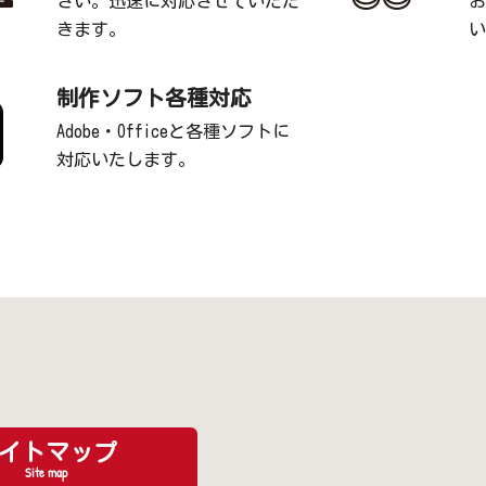
さい。迅速に対応させていただ
お
きます。
い
制作ソフト各種対応
Adobe・Officeと各種ソフトに
対応いたします。
イトマップ
Site map