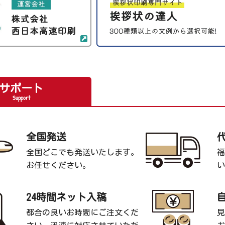
サポート
Support
全国発送
全国どこでも発送いたします。
福
お任せください。
い
24時間ネット入稿
都合の良いお時間にご注文くだ
見