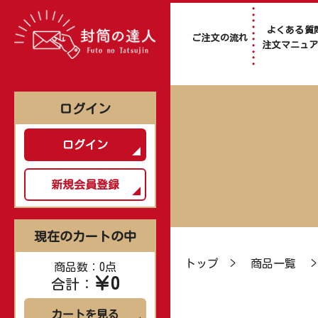
よくある質
ご注文の流れ
注文マニュ
ログイン
ログイン
新規会員登録
現在のカートの中
トップ
>
商品一覧
商品数：0点
￥0
合計：
カートを見る