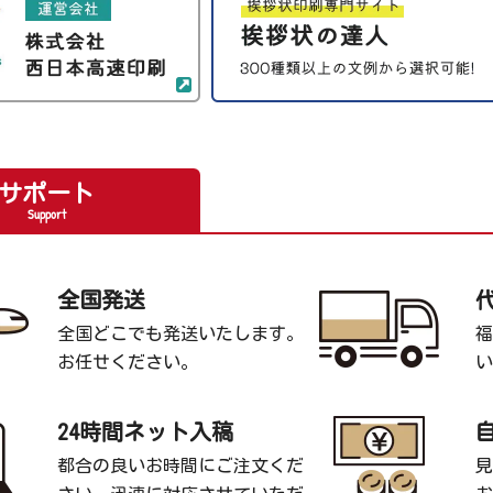
サポート
Support
全国発送
全国どこでも発送いたします。
福
お任せください。
い
24時間ネット入稿
都合の良いお時間にご注文くだ
見