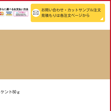
お問い合わせ・カットサンプル注文
見積もりは各注文ページから
ケント80ｇ