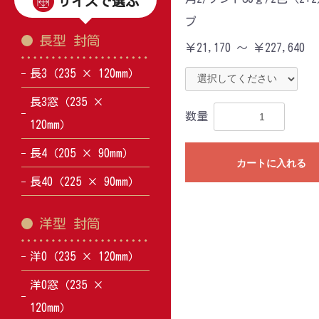
サイズで選ぶ
プ
長型 封筒
￥21,170 ～ ￥227,640
長3（235 × 120mm）
長3窓（235 ×
数量
120mm）
長4（205 × 90mm）
カートに入れる
長40（225 × 90mm）
洋型 封筒
洋0（235 × 120mm）
洋0窓（235 ×
120mm）