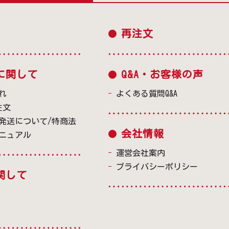
再注文
に関して
Q&A・お客様の声
れ
よくある質問Q&A
注文
発送について/特商法
会社情報
ニュアル
運営会社案内
プライバシーポリシー
関して