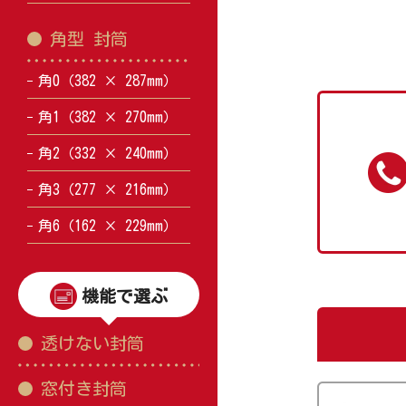
角型 封筒
角0（382 × 287mm）
角1（382 × 270mm）
角2（332 × 240mm）
角3（277 × 216mm）
角6（162 × 229mm）
機能で選ぶ
透けない封筒
窓付き封筒