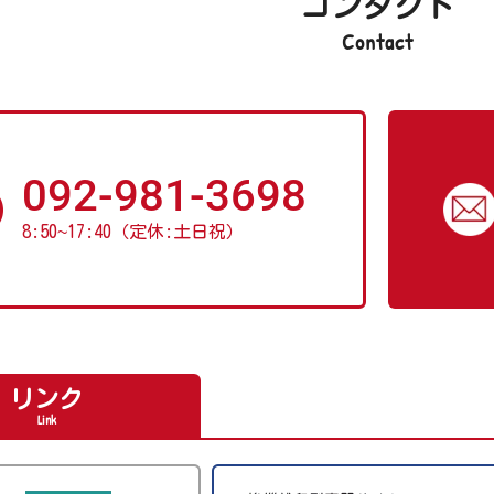
コンタクト
Contact
092-981-3698
8:50
~
17:40（定休:土日祝）
リンク
Link