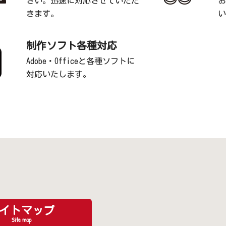
さい。迅速に対応させていただ
お
きます。
い
制作ソフト各種対応
Adobe・Officeと各種ソフトに
対応いたします。
イトマップ
Site map