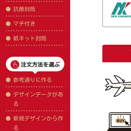
抗菌封筒
マチ付き
紙ネット封筒
注文方法を選ぶ
参考通りに作る
デザインデータがあ
る
新規デザインから作
る