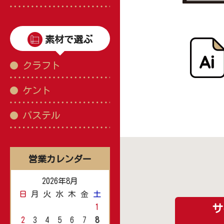
素材で選ぶ
クラフト
ケント
パステル
営業カレンダー
2026年8月
日
月
火
水
木
金
土
1
サ
2
3
4
5
6
7
8