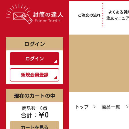
よくある質
ご注文の流れ
注文マニュ
ログイン
ログイン
新規会員登録
現在のカートの中
トップ
>
商品一覧
商品数：0点
￥0
合計：
カートを見る