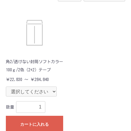
角2/透けない封筒ソフトカラー
100ｇ/2色（2+2）テープ
￥22,830 ～ ￥284,840
数量
カートに入れる