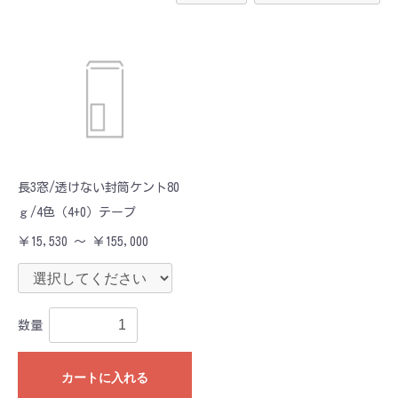
長3窓/透けない封筒ケント80
ｇ/4色（4+0）テープ
￥15,530 ～ ￥155,000
数量
カートに入れる