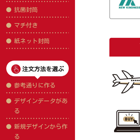
抗菌封筒
マチ付き
紙ネット封筒
注文方法を選ぶ
参考通りに作る
デザインデータがあ
る
新規デザインから作
る