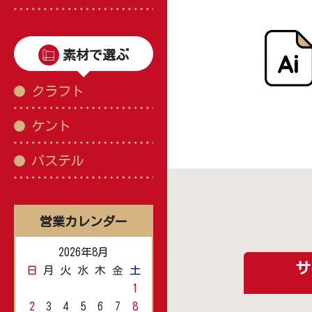
素材で選ぶ
クラフト
ケント
パステル
営業カレンダー
2026年8月
サ
日
月
火
水
木
金
土
1
2
3
4
5
6
7
8