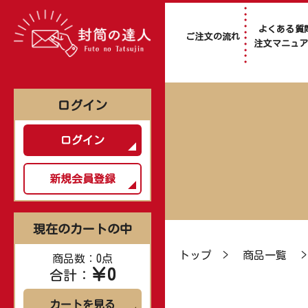
よくある質
ご注文の流れ
注文マニュ
ログイン
ログイン
新規会員登録
現在のカートの中
トップ
>
商品一覧
商品数：0点
￥0
合計：
カートを見る