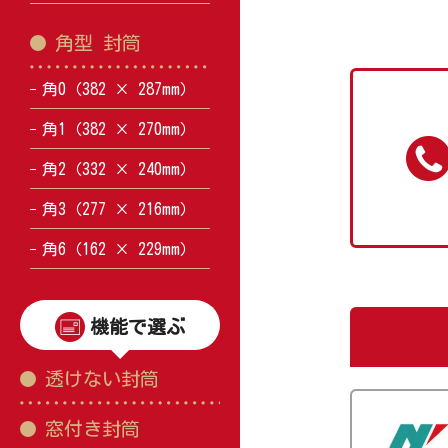
角型 封筒
角0（382 × 287mm）
角1（382 × 270mm）
角2（332 × 240mm）
角3（277 × 216mm）
角6（162 × 229mm）
機能で選ぶ
透けない封筒
窓付き封筒