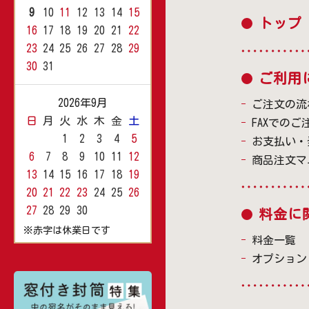
9
10
11
12
13
14
15
トップ
16
17
18
19
20
21
22
23
24
25
26
27
28
29
30
31
ご利用
2026年9月
ご注文の流
日
月
火
水
木
金
土
FAXでのご
1
2
3
4
5
お支払い・
6
7
8
9
10
11
12
商品注文マ
13
14
15
16
17
18
19
20
21
22
23
24
25
26
27
28
29
30
料金に
※赤字は休業日です
料金一覧
オプション