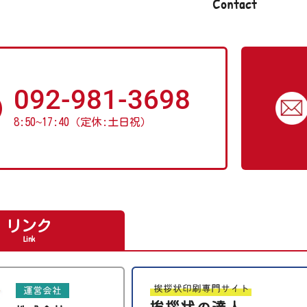
Contact
092-981-3698
8:50
~
17:40（定休:土日祝）
リンク
Link