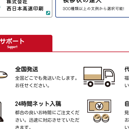
サポート
Support
全国発送
全国どこでも発送いたします。
福
お任せください。
い
24時間ネット入稿
都合の良いお時間にご注文くだ
見
さい。迅速に対応させていただ
お
きます。
い