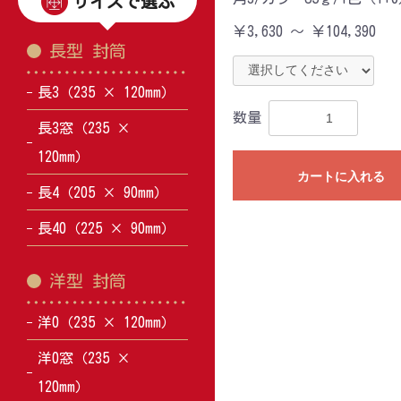
サイズで選ぶ
￥3,630 ～ ￥104,390
長型 封筒
長3（235 × 120mm）
数量
長3窓（235 ×
120mm）
カートに入れる
長4（205 × 90mm）
長40（225 × 90mm）
洋型 封筒
洋0（235 × 120mm）
洋0窓（235 ×
120mm）