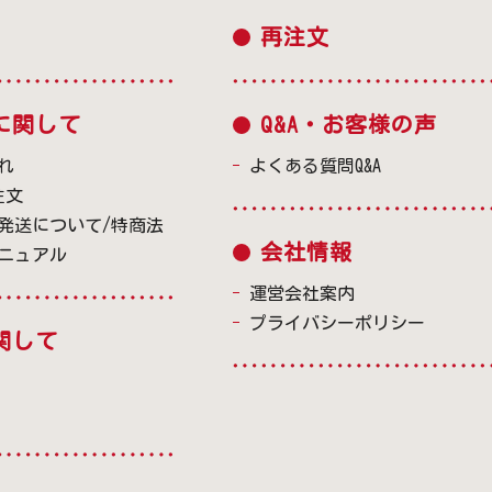
再注文
に関して
Q&A・お客様の声
れ
よくある質問Q&A
注文
発送について/特商法
会社情報
ニュアル
運営会社案内
プライバシーポリシー
関して