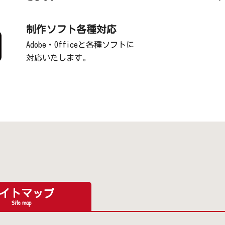
制作ソフト各種対応
Adobe・Officeと各種ソフトに
対応いたします。
イトマップ
Site map