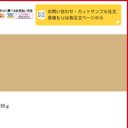
お問い合わせ・カットサンプル注文
見積もりは各注文ページから
85ｇ