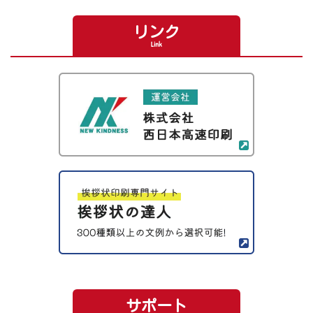
リンク
Link
サポート