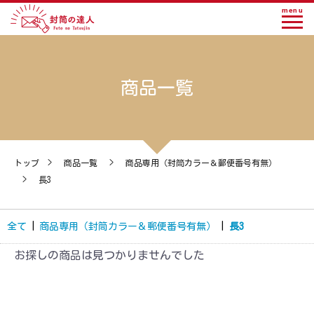
menu
商品一覧
トップ
>
商品一覧
>
商品専用（封筒カラー＆郵便番号有無）
>
長3
全て
|
商品専用（封筒カラー＆郵便番号有無）
|
長3
お探しの商品は見つかりませんでした