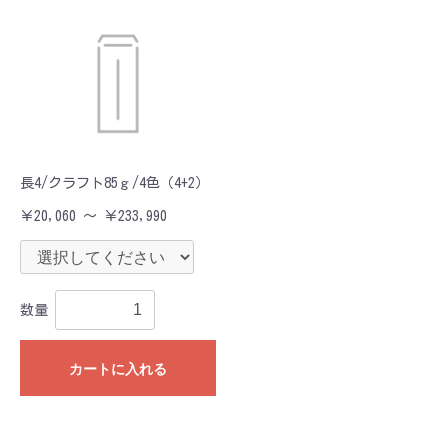
長4/クラフト85ｇ/4色（4+2）
￥20,060 ～ ￥233,990
数量
カートに入れる