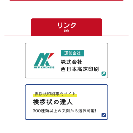
リンク
Link