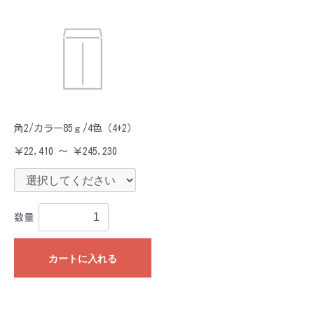
角2/カラー85ｇ/4色（4+2）
￥22,410 ～ ￥245,230
数量
カートに入れる