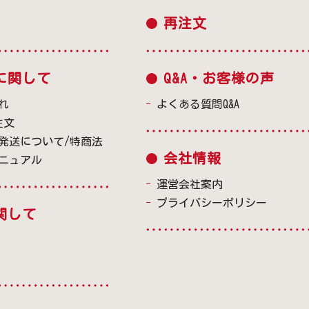
再注文
に関して
Q&A・お客様の声
れ
よくある質問Q&A
注文
発送について/特商法
会社情報
ニュアル
運営会社案内
プライバシーポリシー
関して