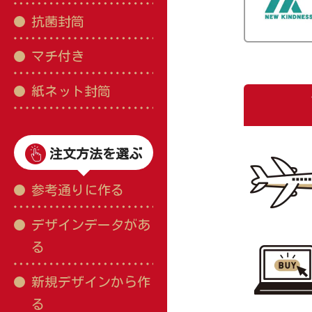
抗菌封筒
マチ付き
紙ネット封筒
注文方法を選ぶ
参考通りに作る
デザインデータがあ
る
新規デザインから作
る