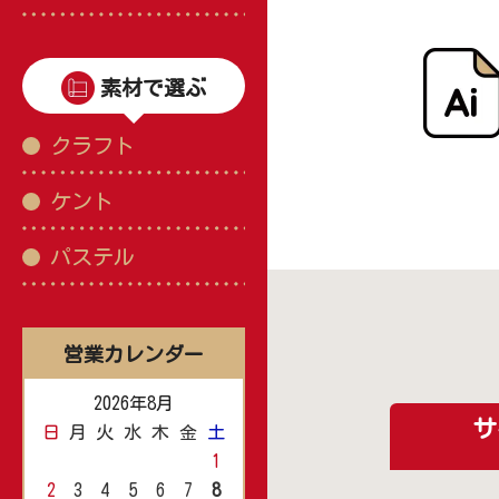
素材で選ぶ
クラフト
ケント
パステル
営業カレンダー
2026年8月
サ
日
月
火
水
木
金
土
1
2
3
4
5
6
7
8