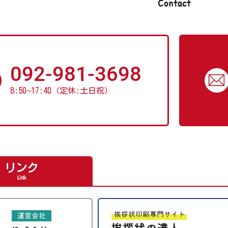
Contact
092-981-3698
8:50
~
17:40（定休:土日祝）
リンク
Link