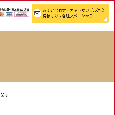
お問い合わせ・カットサンプル注文
見積もりは各注文ページから
80ｇ