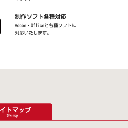
制作ソフト各種対応
Adobe・Officeと各種ソフトに
対応いたします。
イトマップ
Site map