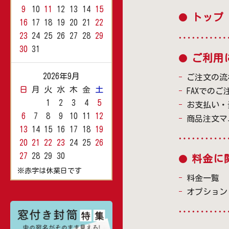
9
10
11
12
13
14
15
トップ
16
17
18
19
20
21
22
23
24
25
26
27
28
29
30
31
ご利用
2026年9月
ご注文の流
日
月
火
水
木
金
土
FAXでのご
1
2
3
4
5
お支払い・
6
7
8
9
10
11
12
商品注文マ
13
14
15
16
17
18
19
20
21
22
23
24
25
26
27
28
29
30
料金に
※赤字は休業日です
料金一覧
オプション