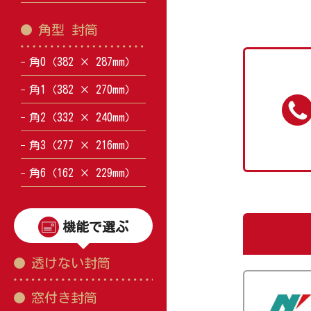
角型 封筒
角0（382 × 287mm）
角1（382 × 270mm）
角2（332 × 240mm）
角3（277 × 216mm）
角6（162 × 229mm）
機能で選ぶ
透けない封筒
窓付き封筒