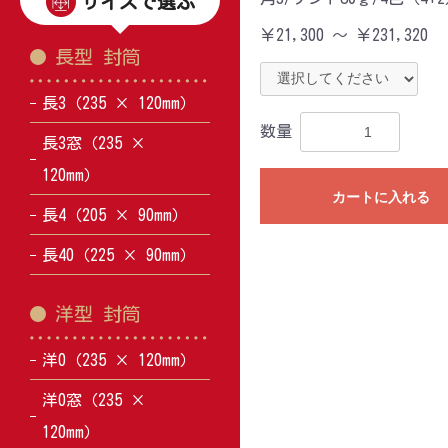
サイズで選ぶ
￥21,300 ～ ￥231,320
長型 封筒
長3（235 × 120mm）
数量
長3窓（235 ×
120mm）
カートに入れる
長4（205 × 90mm）
長40（225 × 90mm）
洋型 封筒
洋0（235 × 120mm）
洋0窓（235 ×
120mm）