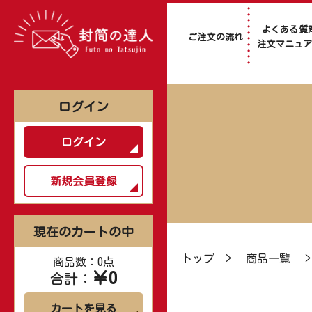
よくある質
ご注文の流れ
注文マニュ
ログイン
ログイン
新規会員登録
現在のカートの中
トップ
>
商品一覧
商品数：0点
￥0
合計：
カートを見る