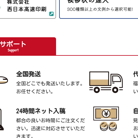
サポート
Support
全国発送
全国どこでも発送いたします。
福
お任せください。
い
24時間ネット入稿
都合の良いお時間にご注文くだ
見
さい。迅速に対応させていただ
お
きます。
い