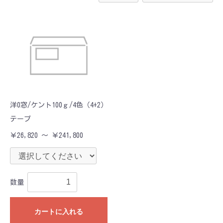
洋0窓/ケント100ｇ/4色（4+2）
テープ
￥26,820 ～ ￥241,800
数量
カートに入れる