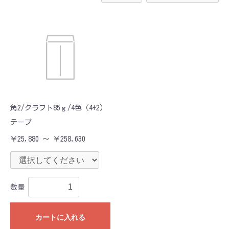
角2/クラフト85ｇ/4色（4+2）
テープ
￥25,880 ～ ￥258,630
数量
カートに入れる