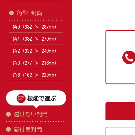
角型 封筒
角0（382 × 287mm）
角1（382 × 270mm）
角2（332 × 240mm）
角3（277 × 216mm）
角6（162 × 229mm）
機能で選ぶ
透けない封筒
窓付き封筒