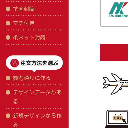
抗菌封筒
マチ付き
紙ネット封筒
注文方法を選ぶ
参考通りに作る
デザインデータがあ
る
新規デザインから作
る