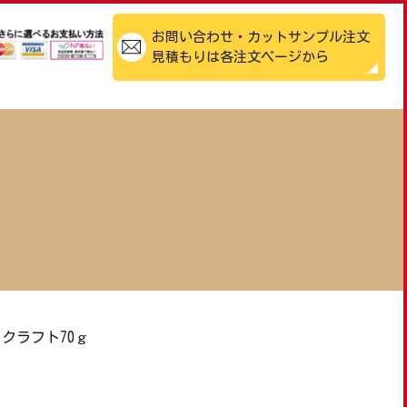
お問い合わせ・カットサンプル注文
見積もりは各注文ページから
クラフト70ｇ