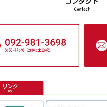
コンタクト
Contact
092-981-3698
8:50
~
17:40（定休:土日祝）
リンク
Link