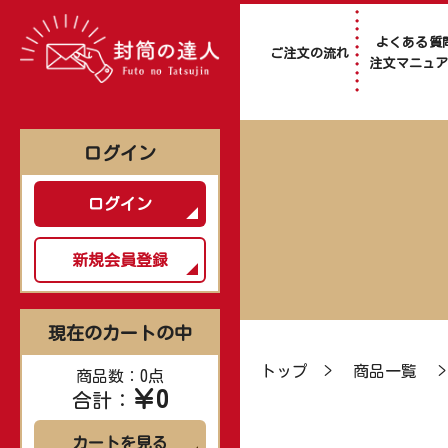
よくある質
ご注文の流れ
注文マニュ
ログイン
ログイン
新規会員登録
現在のカートの中
トップ
>
商品一覧
商品数：0点
￥0
合計：
カートを見る