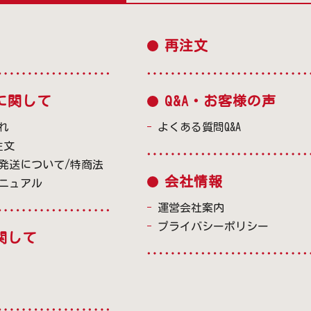
再注文
に関して
Q&A・お客様の声
れ
よくある質問Q&A
注文
発送について/特商法
会社情報
ニュアル
運営会社案内
プライバシーポリシー
関して