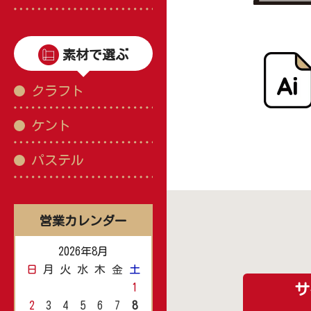
素材で選ぶ
クラフト
ケント
パステル
営業カレンダー
2026年8月
日
月
火
水
木
金
土
1
サ
2
3
4
5
6
7
8