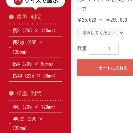
サイズで選ぶ
ープ
長型 封筒
￥25,620 ～ ￥259,030
長3（235 × 120mm）
長3窓（235 ×
数量
120mm）
長4（205 × 90mm）
カートに入れる
長40（225 × 90mm）
洋型 封筒
洋0（235 × 120mm）
洋0窓（235 ×
120mm）