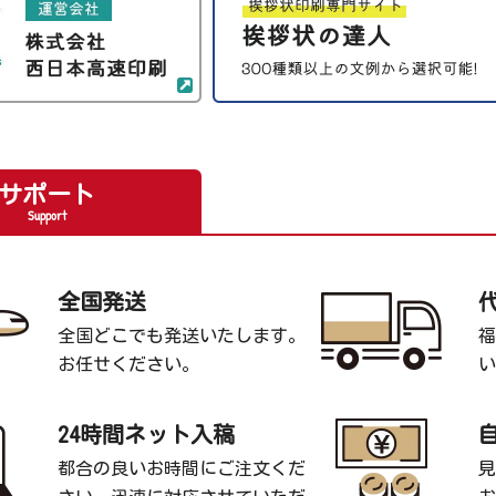
サポート
Support
全国発送
全国どこでも発送いたします。
福
お任せください。
い
24時間ネット入稿
都合の良いお時間にご注文くだ
見