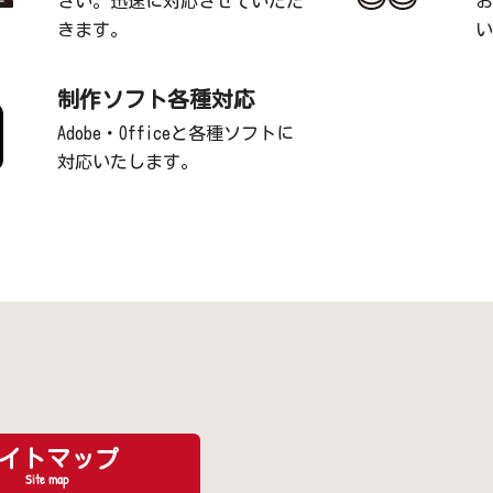
さい。迅速に対応させていただ
お
きます。
い
制作ソフト各種対応
Adobe・Officeと各種ソフトに
対応いたします。
イトマップ
Site map