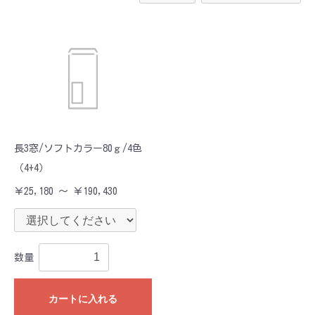
長3窓/ソフトカラー80ｇ/4色
（4+4）
￥25,180 ～ ￥190,430
数量
カートに入れる