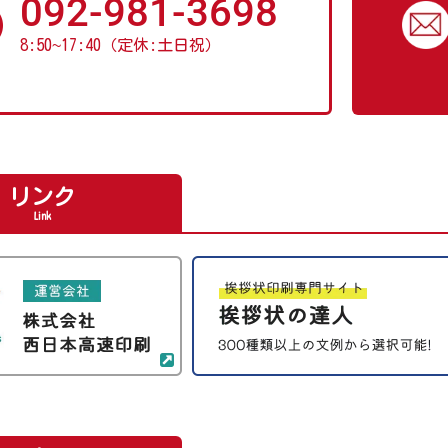
092-981-3698
8:50
~
17:40（定休:土日祝）
リンク
Link