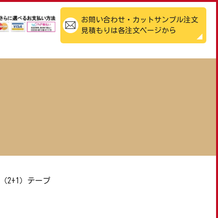
お問い合わせ・カットサンプル注文
見積もりは各注文ページから
色（2+1）テープ