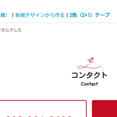
作費）
|
新規デザインから作る
|
2色（2+1）テープ
ませんでした
コンタクト
Contact