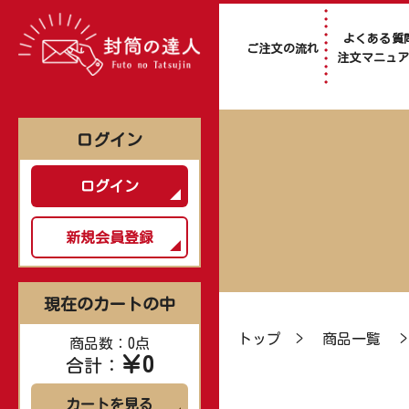
よくある質
ご注文の流れ
注文マニュ
ログイン
ログイン
新規会員登録
現在のカートの中
トップ
>
商品一覧
商品数：0点
￥0
合計：
カートを見る