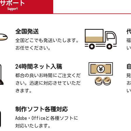
サポート
Support
全国発送
全国どこでも発送いたします。
福
お任せください。
い
24時間ネット入稿
都合の良いお時間にご注文くだ
見
さい。迅速に対応させていただ
お
きます。
い
制作ソフト各種対応
Adobe・Officeと各種ソフトに
対応いたします。