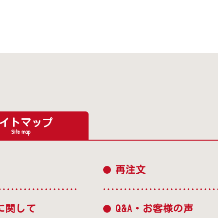
イトマップ
Site map
再注文
に関して
Q&A・お客様の声