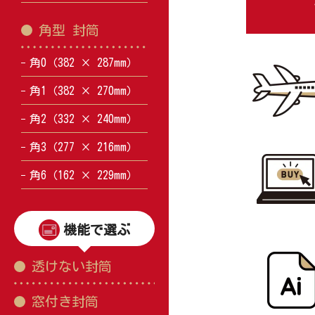
角型 封筒
角0（382 × 287mm）
角1（382 × 270mm）
角2（332 × 240mm）
角3（277 × 216mm）
角6（162 × 229mm）
機能で選ぶ
透けない封筒
窓付き封筒