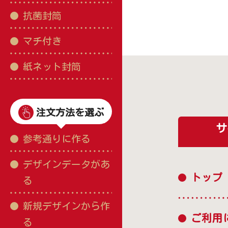
抗菌封筒
マチ付き
紙ネット封筒
注文方法を選ぶ
サ
参考通りに作る
デザインデータがあ
トップ
る
新規デザインから作
ご利用
る