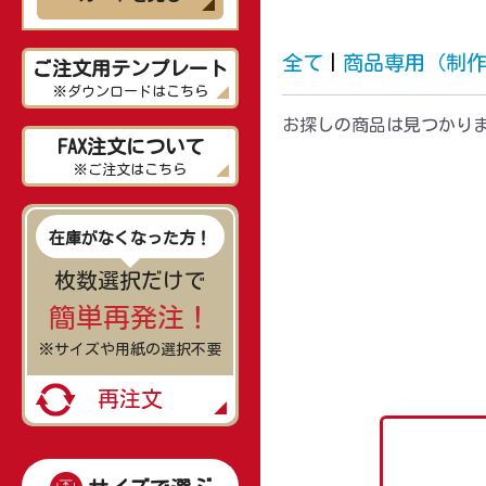
全て
|
商品専用（制
ご注文用テンプレート
※ダウンロードはこちら
お探しの商品は見つかり
FAX注文について
※ご注文はこちら
在庫がなくなった方！
枚数選択だけで
簡単再発注！
※サイズや用紙の選択不要
再注文