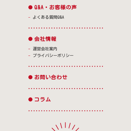
Q&A・お客様の声
よくある質問Q&A
会社情報
運営会社案内
プライバシーポリシー
お問い合わせ
コラム