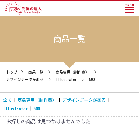
menu
商品一覧
トップ
>
商品一覧
>
商品専用（制作費）
>
デザインデータがある
>
Illustrator
>
500
全て
|
商品専用（制作費）
|
デザインデータがある
|
Illustrator
|
500
お探しの商品は見つかりませんでした