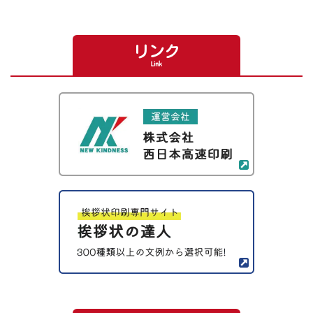
リンク
Link