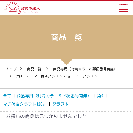
menu
商品一覧
トップ
>
商品一覧
>
商品専用（封筒カラー＆郵便番号有無）
>
角0
>
マチ付きクラフト120ｇ
>
クラフト
全て
|
商品専用（封筒カラー＆郵便番号有無）
|
角0
|
マチ付きクラフト120ｇ
|
クラフト
お探しの商品は見つかりませんでした