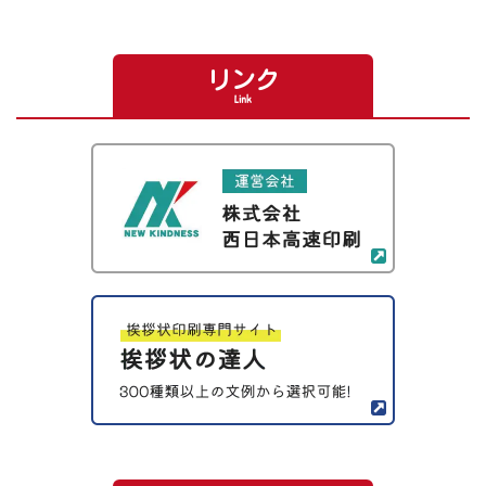
リンク
Link