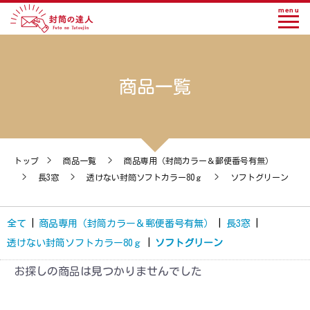
menu
商品一覧
トップ
>
商品一覧
>
商品専用（封筒カラー＆郵便番号有無）
>
長3窓
>
透けない封筒ソフトカラー80ｇ
>
ソフトグリーン
全て
|
商品専用（封筒カラー＆郵便番号有無）
|
長3窓
|
透けない封筒ソフトカラー80ｇ
|
ソフトグリーン
お探しの商品は見つかりませんでした