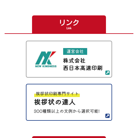
リンク
Link