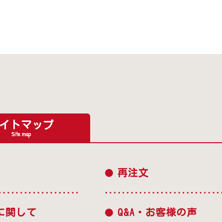
イトマップ
Site map
再注文
に関して
Q&A・お客様の声