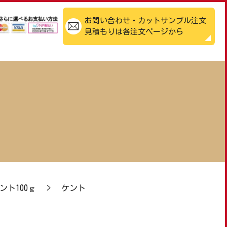
お問い合わせ・カットサンプル注文
見積もりは各注文ページから
ント100ｇ
>
ケント