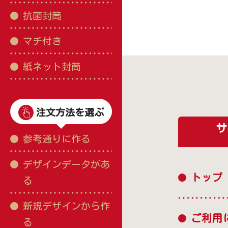
抗菌封筒
マチ付き
紙ネット封筒
注文方法を選ぶ
サ
参考通りに作る
デザインデータがあ
トップ
る
新規デザインから作
ご利用
る