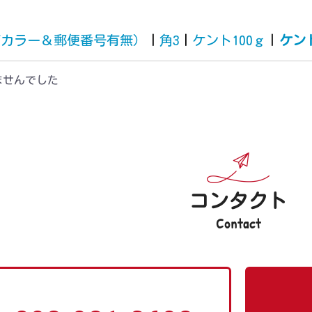
筒カラー＆郵便番号有無）
|
角3
|
ケント100ｇ
|
ケン
ませんでした
コンタクト
Contact