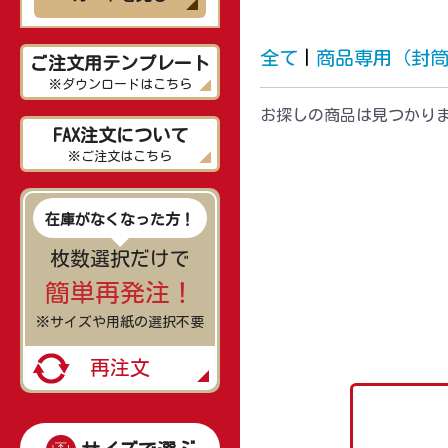
全て
|
商品専用（封
ご注文用テンプレート
※ダウンロードはこちら
お探しの商品は見つかり
FAX注文について
※ご注文はこちら
在庫がなくなった方！
枚数選択だけで
簡単再発注！
※サイズや用紙の選択不要
再注文