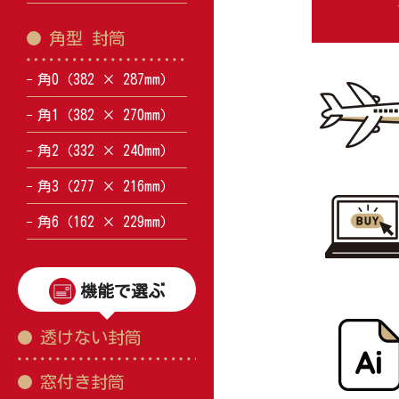
角型 封筒
角0（382 × 287mm）
角1（382 × 270mm）
角2（332 × 240mm）
角3（277 × 216mm）
角6（162 × 229mm）
機能で選ぶ
透けない封筒
窓付き封筒