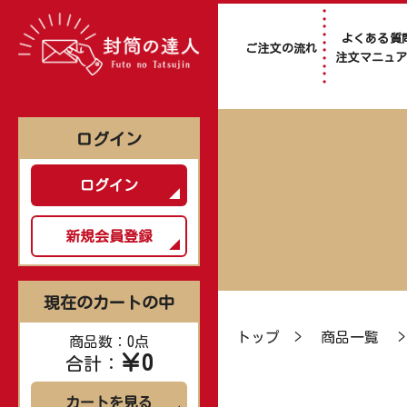
よくある質
ご注文の流れ
注文マニュ
ログイン
ログイン
新規会員登録
現在のカートの中
トップ
>
商品一覧
商品数：0点
￥0
合計：
カートを見る