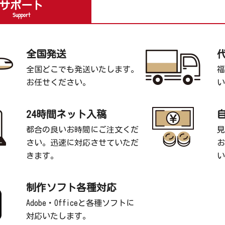
サポート
Support
全国発送
全国どこでも発送いたします。
福
お任せください。
い
24時間ネット入稿
都合の良いお時間にご注文くだ
見
さい。迅速に対応させていただ
お
きます。
い
制作ソフト各種対応
Adobe・Officeと各種ソフトに
対応いたします。