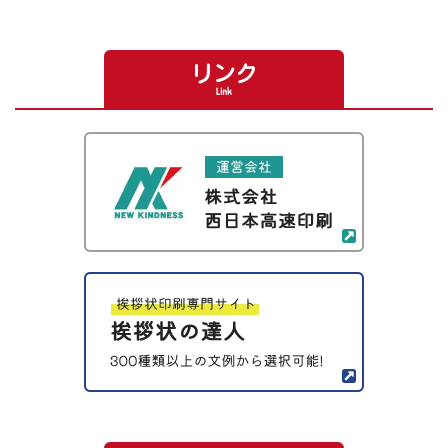
リンク
Link