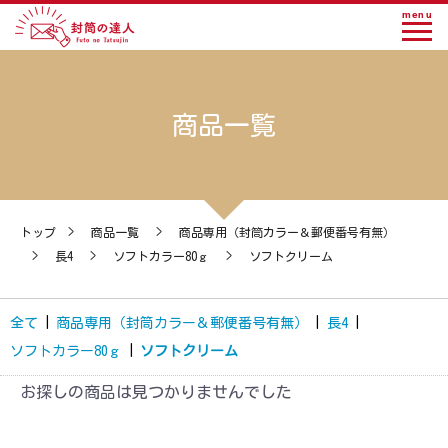
menu
商品一覧
トップ
>
商品一覧
>
商品専用（封筒カラー＆郵便番号有無）
>
長4
>
ソフトカラー80ｇ
>
ソフトクリーム
全て
|
商品専用（封筒カラー＆郵便番号有無）
|
長4
|
ソフトカラー80ｇ
|
ソフトクリーム
お探しの商品は見つかりませんでした