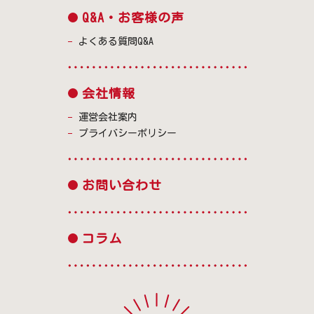
Q&A・お客様の声
よくある質問Q&A
会社情報
運営会社案内
プライバシーポリシー
お問い合わせ
コラム