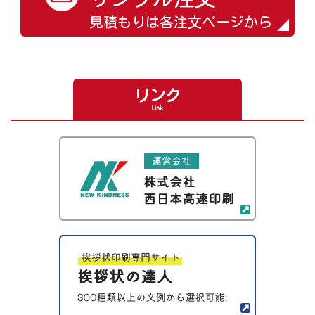
見積もりは各注文ページから
リンク
Link