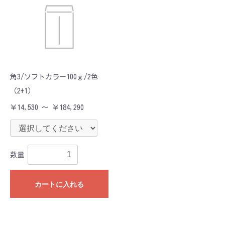
角3/ソフトカラー100ｇ/2色
（2+1）
￥14,530 ～ ￥184,290
数量
カートに入れる