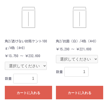
角2/透けない封筒ケント100
角2/抗菌（白）/4色（4+0）
ｇ/4色（4+0）
￥15,290 ～ ￥221,600
￥13,750 ～ ￥232,600
数量
数量
カートに入れる
カートに入れる