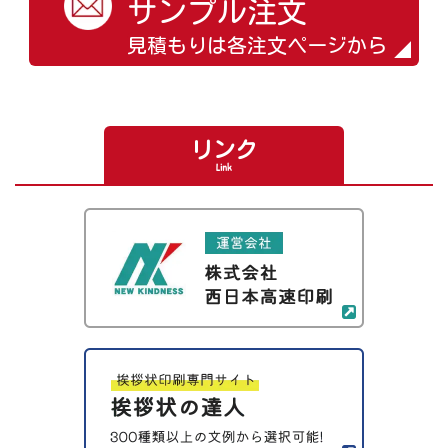
サンプル注文
見積もりは各注文ページから
リンク
Link