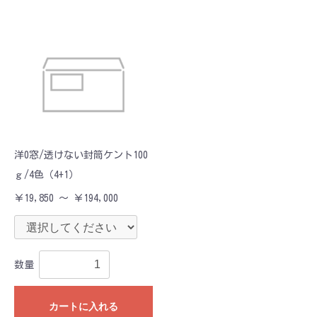
洋0窓/透けない封筒ケント100
ｇ/4色（4+1）
￥19,850 ～ ￥194,000
数量
カートに入れる