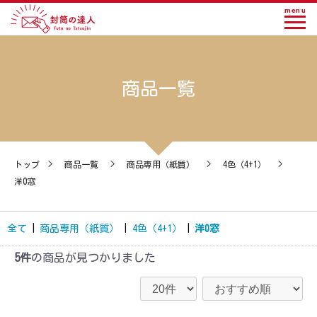
menu
商品一覧
トップ
>
商品一覧
>
商品専用（紙質）
>
4色（4+1）
>
洋0窓
全て
|
商品専用（紙質）
|
4色（4+1）
|
洋0窓
5件
の商品が見つかりました