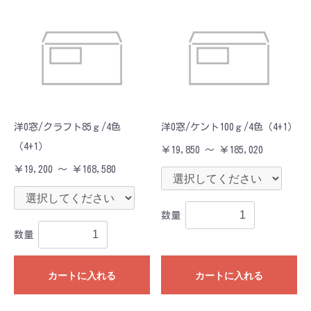
洋0窓/クラフト85ｇ/4色
洋0窓/ケント100ｇ/4色（4+1）
（4+1）
￥19,850 ～ ￥185,020
￥19,200 ～ ￥168,580
数量
数量
カートに入れる
カートに入れる