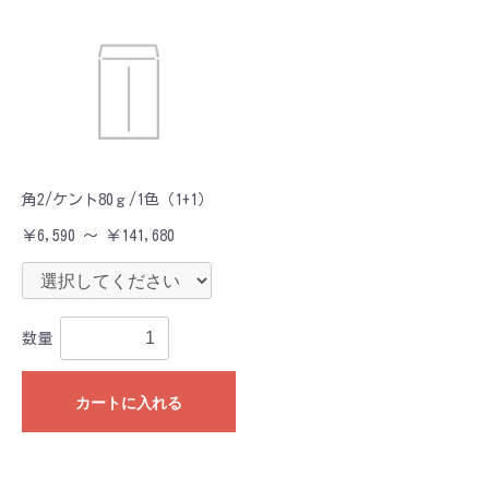
角2/ケント80ｇ/1色（1+1）
￥6,590 ～ ￥141,680
数量
カートに入れる