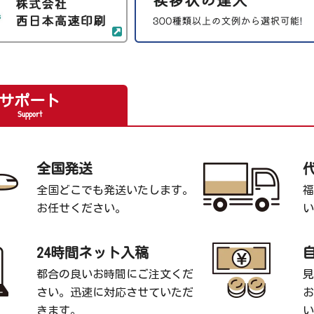
サポート
Support
全国発送
全国どこでも発送いたします。
福
お任せください。
い
24時間ネット入稿
都合の良いお時間にご注文くだ
見
さい。迅速に対応させていただ
お
きます。
い