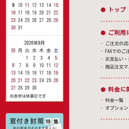
9
10
11
12
13
14
15
トップ
16
17
18
19
20
21
22
23
24
25
26
27
28
29
30
31
ご利用
2026年9月
ご注文の流
日
月
火
水
木
金
土
FAXでのご
1
2
3
4
5
お支払い・
6
7
8
9
10
11
12
商品注文マ
13
14
15
16
17
18
19
20
21
22
23
24
25
26
27
28
29
30
料金に
※赤字は休業日です
料金一覧
オプション