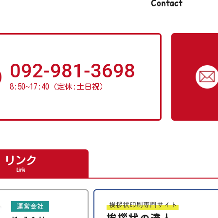
Contact
092-981-3698
8:50
~
17:40（定休:土日祝）
リンク
Link