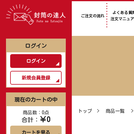
よくある質
ご注文の流れ
注文マニュ
ログイン
ログイン
新規会員登録
現在のカートの中
トップ
>
商品一覧
商品数：0点
￥0
合計：
カートを見る