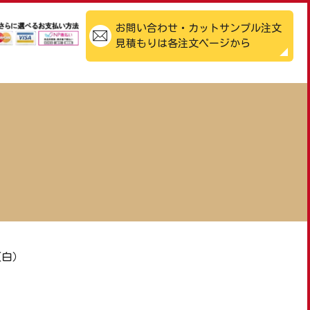
お問い合わせ・カットサンプル注文
見積もりは各注文ページから
（白）