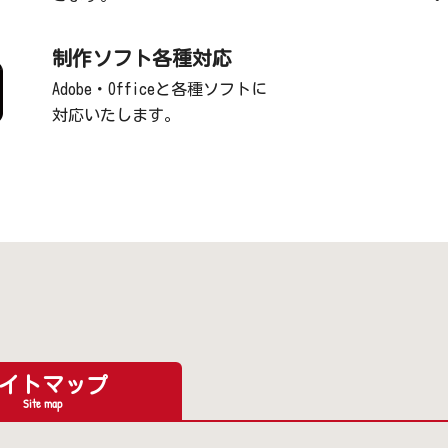
制作ソフト各種対応
Adobe・Officeと各種ソフトに
対応いたします。
イトマップ
Site map