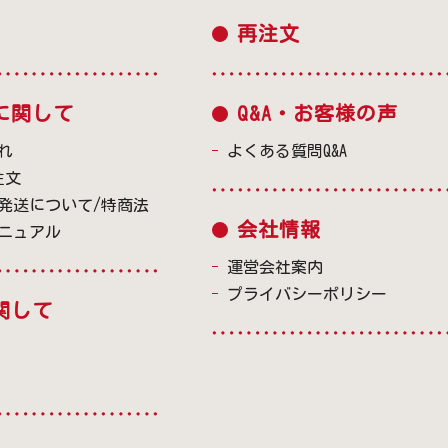
再注文
に関して
Q&A・お客様の声
れ
よくある質問Q&A
注文
発送について/特商法
会社情報
ニュアル
運営会社案内
プライバシーポリシー
関して