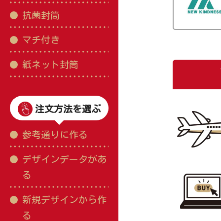
抗菌封筒
マチ付き
紙ネット封筒
注文方法を選ぶ
参考通りに作る
デザインデータがあ
る
新規デザインから作
る