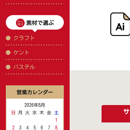
素材で選ぶ
クラフト
ケント
パステル
営業カレンダー
2026年8月
サ
日
月
火
水
木
金
土
1
2
3
4
5
6
7
8