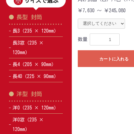
サイズで選ぶ
￥7,630 ～ ￥245,080
長型 封筒
長3（235 × 120mm）
数量
長3窓（235 ×
120mm）
カートに入れる
長4（205 × 90mm）
長40（225 × 90mm）
洋型 封筒
洋0（235 × 120mm）
洋0窓（235 ×
120mm）