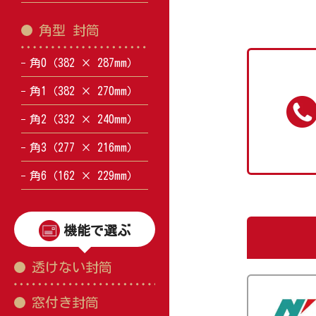
角型 封筒
角0（382 × 287mm）
角1（382 × 270mm）
角2（332 × 240mm）
角3（277 × 216mm）
角6（162 × 229mm）
機能で選ぶ
透けない封筒
窓付き封筒