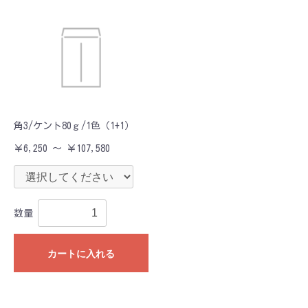
角3/ケント80ｇ/1色（1+1）
￥6,250 ～ ￥107,580
数量
カートに入れる