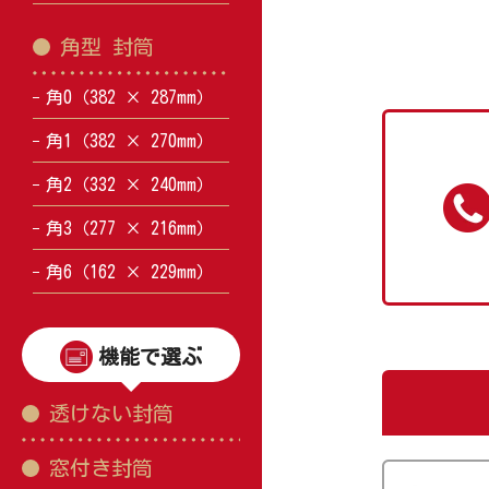
角型 封筒
角0（382 × 287mm）
角1（382 × 270mm）
角2（332 × 240mm）
角3（277 × 216mm）
角6（162 × 229mm）
機能で選ぶ
透けない封筒
窓付き封筒