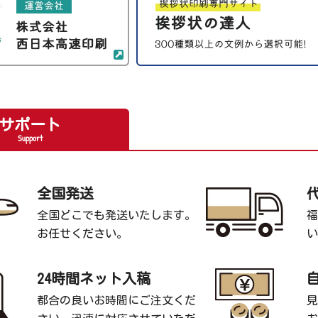
サポート
Support
全国発送
全国どこでも発送いたします。
福
お任せください。
い
24時間ネット入稿
都合の良いお時間にご注文くだ
見