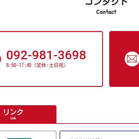
コンタクト
Contact
092-981-3698
8:50
~
17:40（定休:土日祝）
リンク
Link