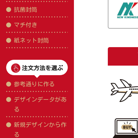
抗菌封筒
マチ付き
紙ネット封筒
注文方法を選ぶ
参考通りに作る
デザインデータがあ
る
新規デザインから作
る