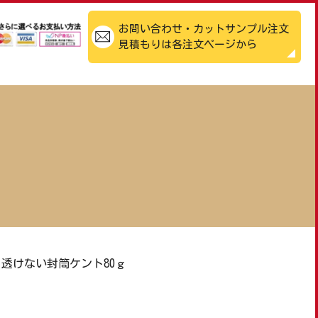
お問い合わせ・カットサンプル注文
見積もりは各注文ページから
透けない封筒ケント80ｇ