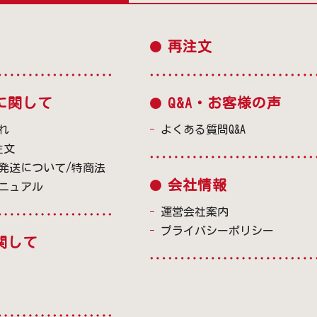
再注文
に関して
Q&A・お客様の声
れ
よくある質問Q&A
注文
発送について/特商法
会社情報
ニュアル
運営会社案内
プライバシーポリシー
関して