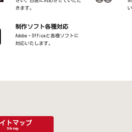
さい。迅速に対応させていただ
お
きます。
い
制作ソフト各種対応
Adobe・Officeと各種ソフトに
対応いたします。
イトマップ
Site map