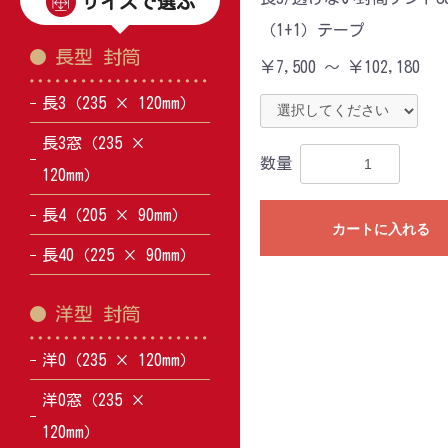
サイズで選ぶ
（1+1）テープ
長型 封筒
￥7,500 ～ ￥102,180
長3（235 × 120mm）
長3窓（235 ×
数量
120mm）
長4（205 × 90mm）
カートに入れる
長40（225 × 90mm）
洋型 封筒
洋0（235 × 120mm）
洋0窓（235 ×
120mm）