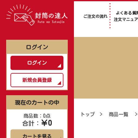
よくある質
ご注文の流れ
注文マニュ
ログイン
ログイン
新規会員登録
現在のカートの中
トップ
>
商品一覧
商品数：0点
￥0
合計：
カートを見る