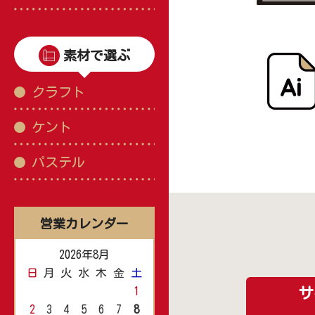
素材で選ぶ
クラフト
ケント
パステル
営業カレンダー
2026年8月
日
月
火
水
木
金
土
1
サ
2
3
4
5
6
7
8