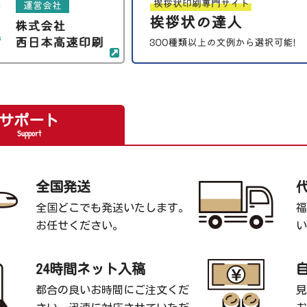
サポート
Support
全国発送
全国どこでも発送いたします。
福
お任せください。
い
24時間ネット入稿
都合の良いお時間にご注文くだ
見