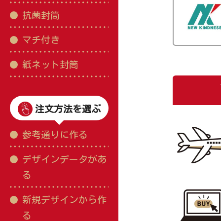
抗菌封筒
マチ付き
紙ネット封筒
注文方法を選ぶ
参考通りに作る
デザインデータがあ
る
新規デザインから作
る