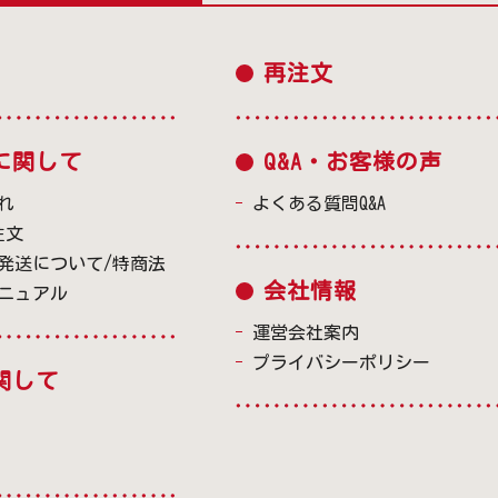
再注文
に関して
Q&A・お客様の声
れ
よくある質問Q&A
注文
発送について/特商法
会社情報
ニュアル
運営会社案内
プライバシーポリシー
関して