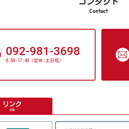
コンタクト
Contact
092-981-3698
8:50
~
17:40（定休:土日祝）
リンク
Link