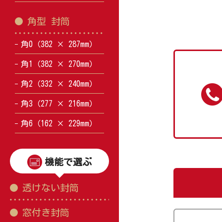
角型 封筒
角0（382 × 287mm）
角1（382 × 270mm）
角2（332 × 240mm）
角3（277 × 216mm）
角6（162 × 229mm）
機能で選ぶ
透けない封筒
窓付き封筒