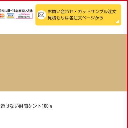
お問い合わせ・カットサンプル注文
見積もりは各注文ページから
透けない封筒ケント100ｇ