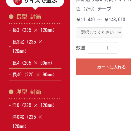
サイズで選ぶ
色（2+0）テープ
長型 封筒
￥11,440 ～ ￥143,610
長3（235 × 120mm）
長3窓（235 ×
数量
120mm）
長4（205 × 90mm）
カートに入れる
長40（225 × 90mm）
洋型 封筒
洋0（235 × 120mm）
洋0窓（235 ×
120mm）