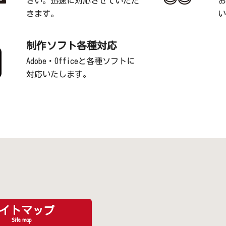
さい。迅速に対応させていただ
お
きます。
い
制作ソフト各種対応
Adobe・Officeと各種ソフトに
対応いたします。
イトマップ
Site map