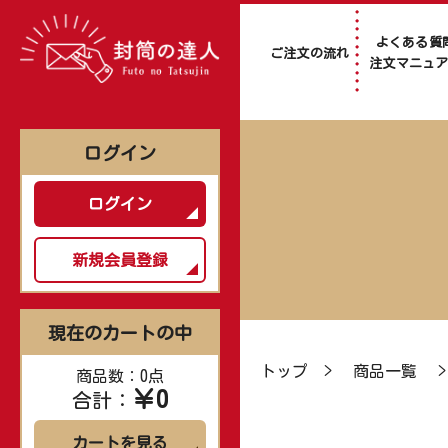
よくある質
ご注文の流れ
注文マニュ
ログイン
ログイン
新規会員登録
現在のカートの中
トップ
>
商品一覧
商品数：0点
￥0
合計：
カートを見る