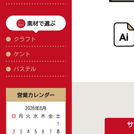
素材で選ぶ
クラフト
ケント
パステル
営業カレンダー
2026年8月
日
月
火
水
木
金
土
1
サ
2
3
4
5
6
7
8