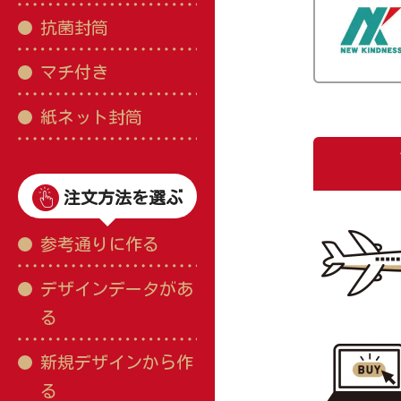
抗菌封筒
マチ付き
紙ネット封筒
注文方法を選ぶ
参考通りに作る
デザインデータがあ
る
新規デザインから作
る