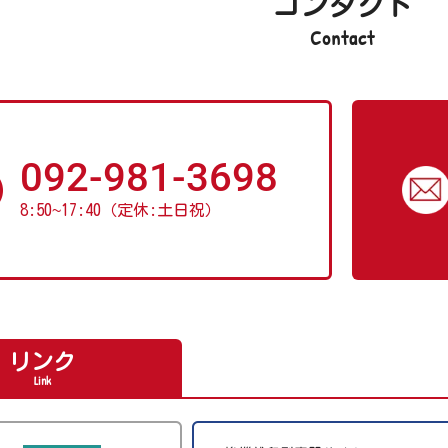
コンタクト
Contact
092-981-3698
8:50
~
17:40（定休:土日祝）
リンク
Link