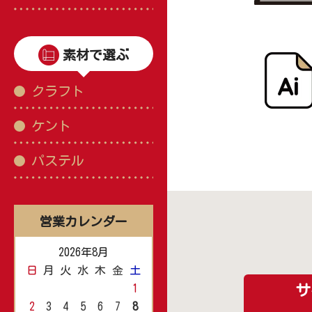
素材で選ぶ
クラフト
ケント
パステル
営業カレンダー
2026年8月
日
月
火
水
木
金
土
1
サ
2
3
4
5
6
7
8