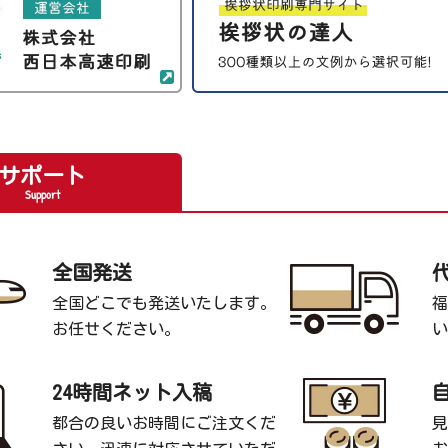
サポート
Support
全国発送
全国どこでも発送いたします。
福
お任せください。
い
24時間ネット入稿
都合の良いお時間にご注文くだ
見