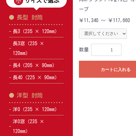
サイズで選ぶ
ープ
長型 封筒
￥11,340 ～ ￥117,660
長3（235 × 120mm）
長3窓（235 ×
数量
120mm）
長4（205 × 90mm）
カートに入れる
長40（225 × 90mm）
洋型 封筒
洋0（235 × 120mm）
洋0窓（235 ×
120mm）