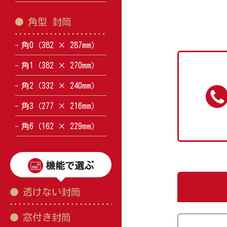
角型 封筒
角0（382 × 287mm）
角1（382 × 270mm）
角2（332 × 240mm）
角3（277 × 216mm）
角6（162 × 229mm）
機能で選ぶ
透けない封筒
窓付き封筒