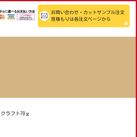
お問い合わせ・カットサンプル注文
見積もりは各注文ページから
クラフト70ｇ