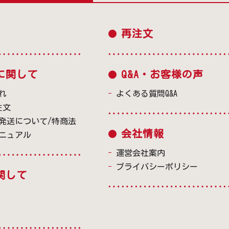
再注文
に関して
Q&A・お客様の声
れ
よくある質問Q&A
注文
発送について/特商法
会社情報
ニュアル
運営会社案内
プライバシーポリシー
関して