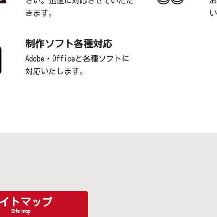
さい。迅速に対応させていただ
お
きます。
い
制作ソフト各種対応
Adobe・Officeと各種ソフトに
対応いたします。
イトマップ
Site map