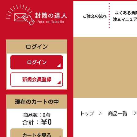
よくある質
ご注文の流れ
注文マニュ
ログイン
ログイン
新規会員登録
現在のカートの中
トップ
>
商品一覧
商品数：0点
￥0
合計：
カートを見る