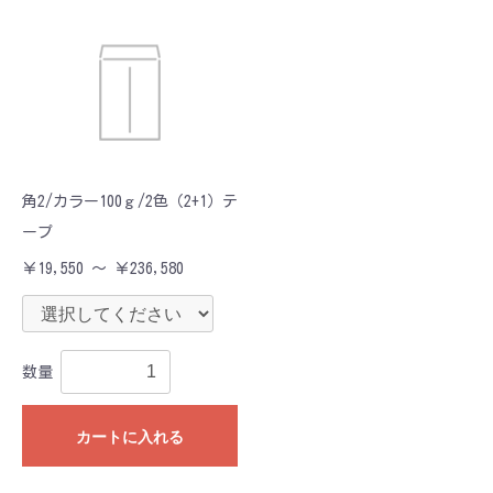
角2/カラー100ｇ/2色（2+1）テ
ープ
￥19,550 ～ ￥236,580
数量
カートに入れる