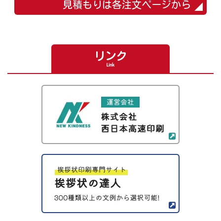
見積もりは各注文ページから
リンク
Link