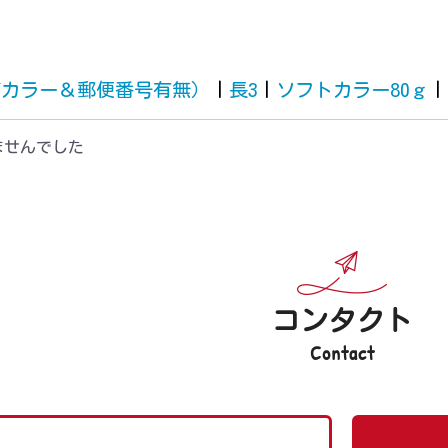
筒カラー＆郵便番号有無）
|
長3
|
ソフトカラー80ｇ
|
ませんでした
コンタクト
Contact