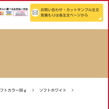
お問い合わせ・カットサンプル注文
見積もりは各注文ページから
フトカラー80ｇ
>
ソフトホワイト
>