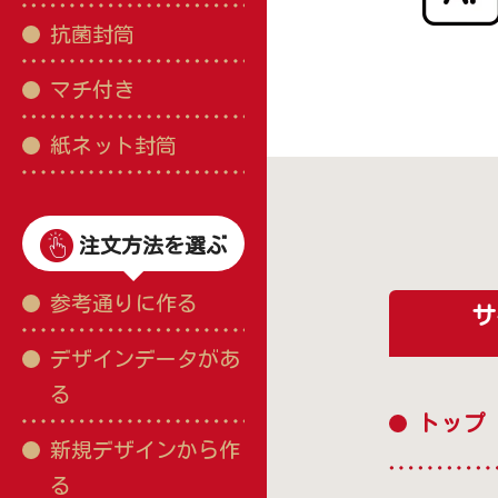
抗菌封筒
マチ付き
紙ネット封筒
注文方法を選ぶ
参考通りに作る
サ
デザインデータがあ
る
トップ
新規デザインから作
る