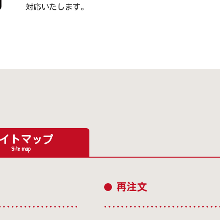
対応いたします。
イトマップ
Site map
再注文