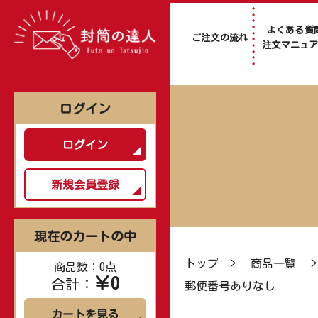
よくある質
ご注文の流れ
注文マニュ
ログイン
ログイン
新規会員登録
現在のカートの中
トップ
>
商品一覧
商品数：0点
￥0
合計：
郵便番号ありなし
カートを見る