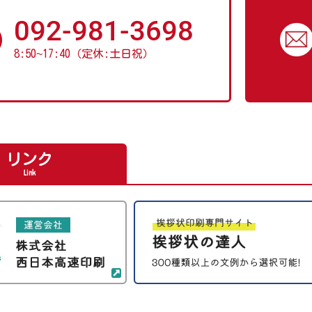
092-981-3698
8:50
~
17:40（定休:土日祝）
リンク
Link