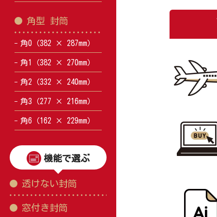
角型 封筒
角0（382 × 287mm）
角1（382 × 270mm）
角2（332 × 240mm）
角3（277 × 216mm）
角6（162 × 229mm）
機能で選ぶ
透けない封筒
窓付き封筒