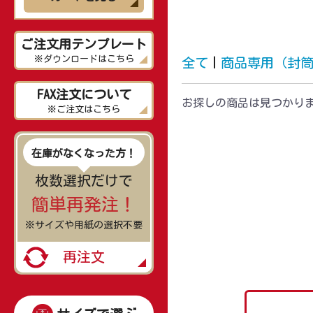
ご注文用テンプレート
※ダウンロードはこちら
全て
|
商品専用（封
FAX注文について
お探しの商品は見つかり
※ご注文はこちら
在庫がなくなった方！
枚数選択だけで
簡単再発注！
※サイズや用紙の選択不要
再注文