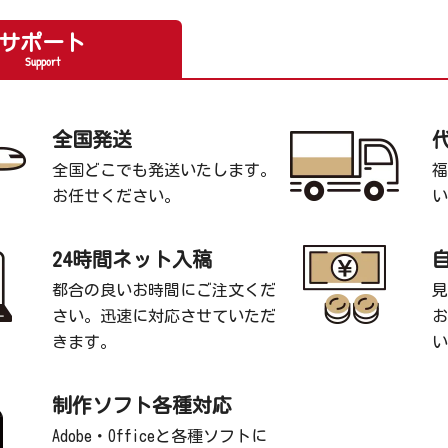
サポート
Support
全国発送
全国どこでも発送いたします。
福
お任せください。
い
24時間ネット入稿
都合の良いお時間にご注文くだ
見
さい。迅速に対応させていただ
お
きます。
い
制作ソフト各種対応
Adobe・Officeと各種ソフトに