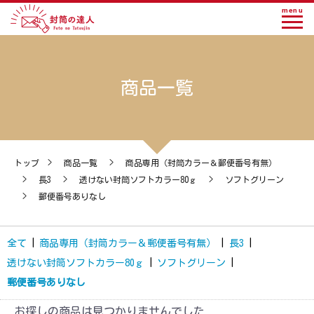
menu
商品一覧
トップ
>
商品一覧
>
商品専用（封筒カラー＆郵便番号有無）
>
長3
>
透けない封筒ソフトカラー80ｇ
>
ソフトグリーン
>
郵便番号ありなし
全て
|
商品専用（封筒カラー＆郵便番号有無）
|
長3
|
透けない封筒ソフトカラー80ｇ
|
ソフトグリーン
|
郵便番号ありなし
お探しの商品は見つかりませんでした