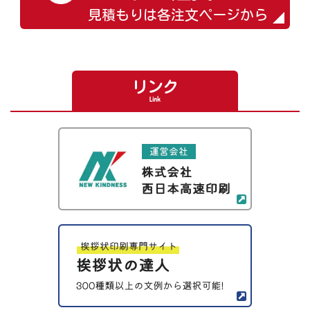
見積もりは各注文ページから
リンク
Link