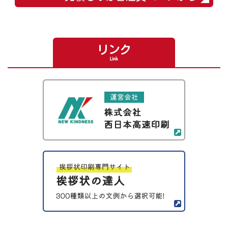
リンク
Link