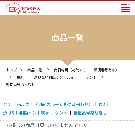
menu
商品一覧
トップ
>
商品一覧
>
商品専用（封筒カラー＆郵便番号有無）
>
長3
>
透けない封筒ケント80ｇ
>
ケント
>
郵便番号ありなし
全て
|
商品専用（封筒カラー＆郵便番号有無）
|
長3
|
透けない封筒ケント80ｇ
|
ケント
|
郵便番号ありなし
お探しの商品は見つかりませんでした